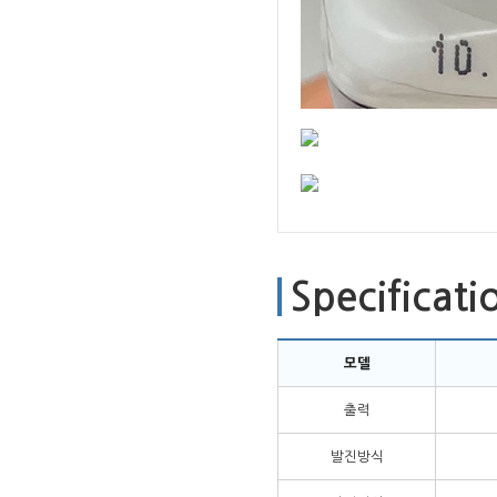
Specificati
모델
출력
발진방식