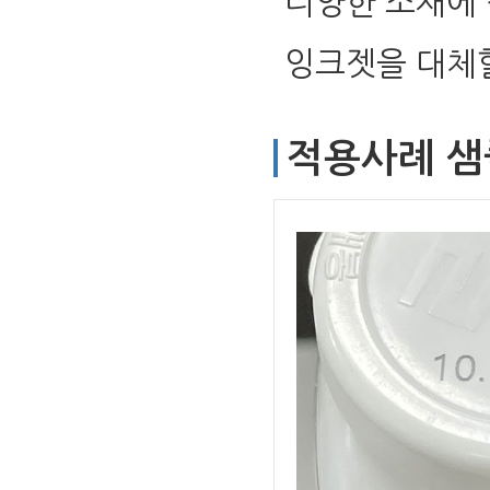
디양한 소재에
잉크젯을 대체할
적용사례 