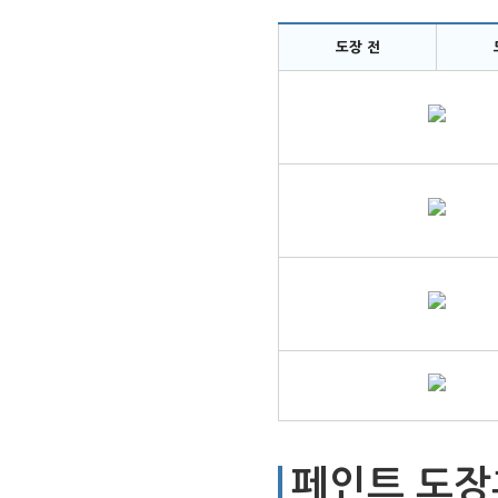
도장 전
페인트 도장