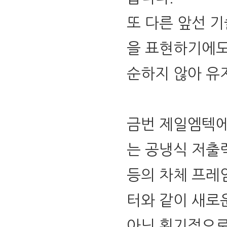
또 다른 앞선 기
을 표현하기에도
순하지 않아 유
금번 제일엠텍
는 공냉식 저출력
등의 차체 프레
터와 같이 새로
아닌 획기적으로