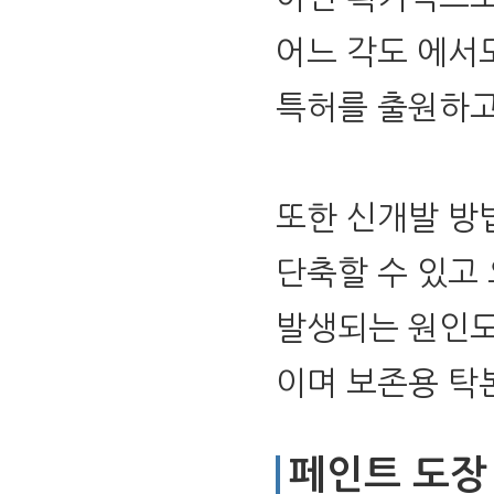
어느 각도 에서
특허를 출원하고
또한 신개발 방
단축할 수 있고
발생되는 원인도
이며 보존용 탁
페인트 도장 