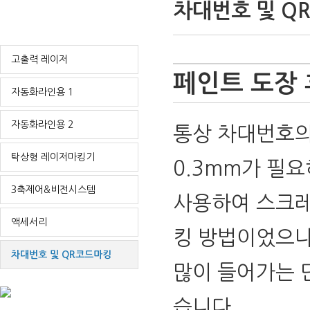
차대번호 및 Q
FIBER LASER
고출력 레이저
페인트 도장 
자동화라인용 1
자동화라인용 2
통상 차대번호의
탁상형 레이저마킹기
0.3mm가 필
3축제어&비전시스템
사용하여 스크레
액세서리
킹 방법이었으나
차대번호 및 QR코드마킹
많이 들어가는 
습니다.