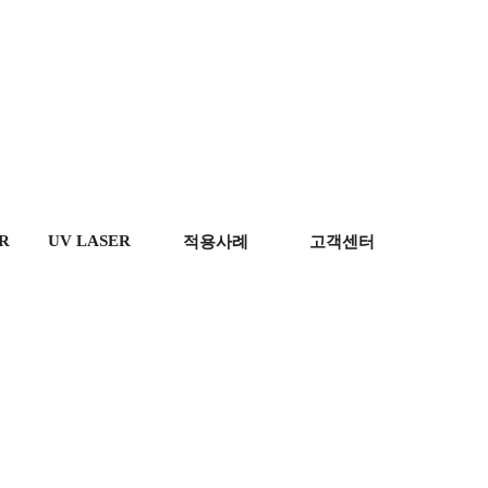
R
UV LASER
적용사례
고객센터