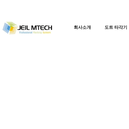
홈페이지 제작 미래시스
템
회사소개
도트 타각기