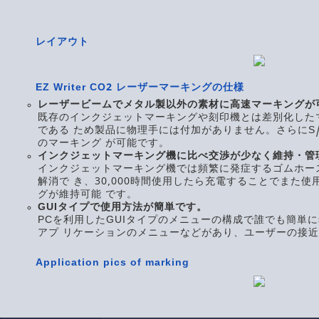
レイアウト
EZ Writer CO2 レーザーマーキングの仕様
レーザービームでメタル製以外の素材に高速マーキングが
既存のインクジェットマーキングや刻印機とは差別化した
である ため製品に物理手には付加がありません。さらにS
のマーキング が可能です。
インクジェットマーキング機に比べ交渉が少なく維持・管
インクジェットマーキング機では頻繁に発症するゴムホー
解消で き、30,000時間使用したら充電することでまた
グが維持可能 です。
GUIタイプで使用方法が簡単です。
PCを利用したGUIタイプのメニューの構成で誰でも簡単
アプ リケーションのメニューなどがあり、ユーザーの接
Application pics of marking