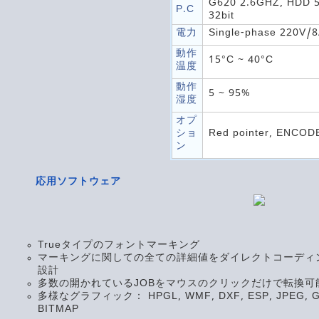
G620 2.6GHZ, HDD 
P.C
32bit
電力
Single-phase 220V/
動作
15°C ~ 40°C
温度
動作
5 ~ 95%
湿度
オプ
ショ
Red pointer, ENCOD
ン
応用ソフトウェア
Trueタイプのフォントマーキング
マーキングに関しての全ての詳細値をダイレクトコーディ
設計
多数の開かれているJOBをマウスのクリックだけで転換可
多様なグラフィック： HPGL, WMF, DXF, ESP, JPEG, GI
BITMAP