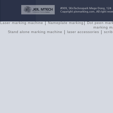
Laser marking machine
|
Nameplate marking
|
Dot peen mar
marking m
Stand alone marking machine
|
laser accessories
|
scri